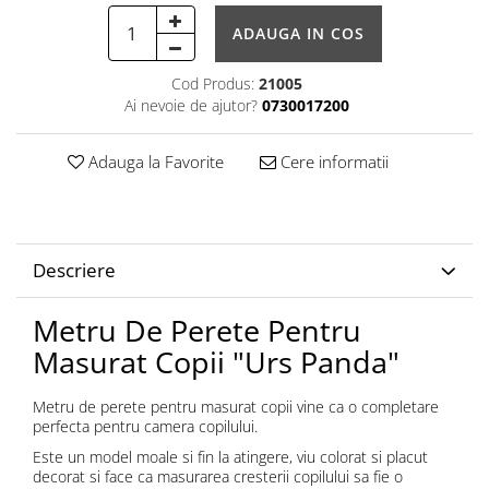
ADAUGA IN COS
Cod Produs:
21005
Ai nevoie de ajutor?
0730017200
Adauga la Favorite
Cere informatii
Descriere
Metru De Perete Pentru
Masurat Copii "Urs Panda"
Metru de perete pentru masurat copii vine ca o completare
perfecta pentru camera copilului.
Este un model moale si fin la atingere, viu colorat si placut
decorat si face ca masurarea cresterii copilului sa fie o