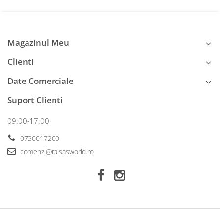
Magazinul Meu
Clienti
Date Comerciale
Suport Clienti
09:00-17:00
0730017200
comenzi@raisasworld.ro