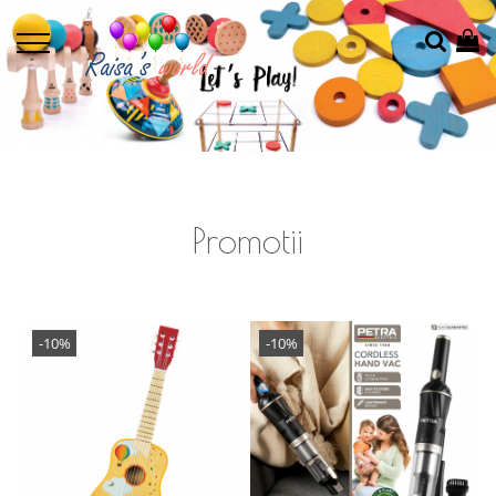
Promotii
-10%
-10%