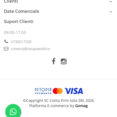
Clienti
Date Comerciale
Suport Clienti
09:00-17:00
0730017200
comenzi@raisasworld.ro
©Copyright SC Conta Firm Iulia SRL 2026
Platforma E-commerce by
Gomag