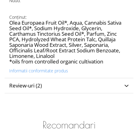
Nuud.
Conținut:
Olea Europaea Fruit Oil*, Aqua, Cannabis Sativa
Seed Oil*, Sodium Hydroxide, Glycerin,
Carthamus Tinctorius Seed Oil*, Parfum, Zinc
PCA, Hydrolyzed Wheat Protein Talc, Quillaja
Saponaria Wood Extract, Silver, Saponaria,
Officinalis Leaf/Root Extract Sodium Benzoate,
Limonene, Linalool
*oils from controlled organic cultivation
Informatii conformitate produs
Review-uri
(2)
Recomandari