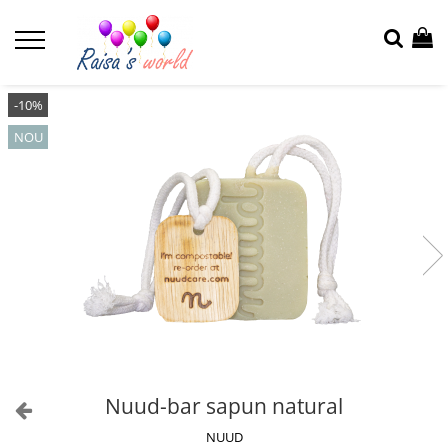
-10%
NOU
Nuud-bar sapun natural
NUUD