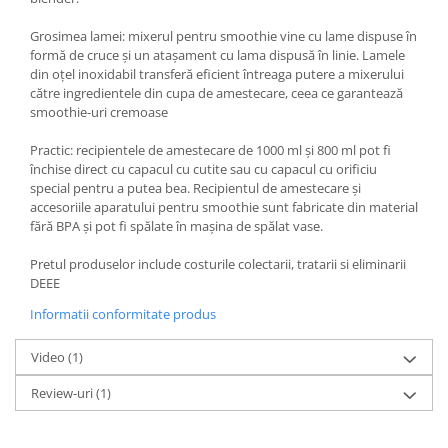
Grosimea lamei: mixerul pentru smoothie vine cu lame dispuse în
formă de cruce și un atașament cu lama dispusă în linie. Lamele
din oțel inoxidabil transferă eficient întreaga putere a mixerului
către ingredientele din cupa de amestecare, ceea ce garantează
smoothie-uri cremoase
Practic: recipientele de amestecare de 1000 ml și 800 ml pot fi
închise direct cu capacul cu cutite sau cu capacul cu orificiu
special pentru a putea bea. Recipientul de amestecare și
accesoriile aparatului pentru smoothie sunt fabricate din material
fără BPA și pot fi spălate în mașina de spălat vase.
Pretul produselor include costurile colectarii, tratarii si eliminarii
DEEE
Informatii conformitate produs
Video
(1)
Review-uri
(1)