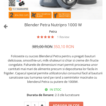
Blender Petra Nutripro 1000 W
Petra
1 Review
389,00 RON
350,10 RON
Foloseste cu succes Blenderul Petra pentru a pregati bauturi
delicioase, smoothie-uri, milk-shakeuri si chiar si creme din fructe
congelate. Paharele de dimensiuni mari permit procesarea unor
cantitati mai mari de alimente precum si depozitarea lor facila in
frigider. Capacul special permite utilizatorului consumul facil al bauturii
sanatoase sau turnarea rand pe rand a semintelor macinate cu
blenderul Petra cu putere de 1000W.
IN STOC
Durata de livrare:
2-3 zile lucratoare
ADAUGA IN COS