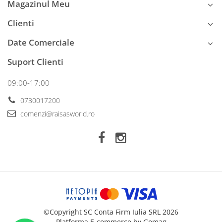
Magazinul Meu
Clienti
Date Comerciale
Suport Clienti
09:00-17:00
0730017200
comenzi@raisasworld.ro
©Copyright SC Conta Firm Iulia SRL 2026
Platforma E-commerce by Gomag