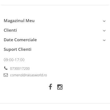
Magazinul Meu
Clienti
Date Comerciale
Suport Clienti
09:00-17:00
0730017200
comenzi@raisasworld.ro