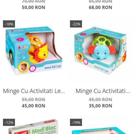
Themed Sets Undersea
Colorate Din Spuma
70,00 RON
85,00 RON
50,00 RON
68,00 RON
Adventures
-18%
-22%
Minge Cu Activitati Leu
Minge Cu Activitati
E383725
Elefant E383726
55,00 RON
45,00 RON
45,00 RON
35,00 RON
-12%
-19%