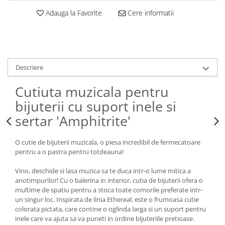
Adauga la Favorite
Cere informatii
Descriere
Cutiuta muzicala pentru
bijuterii cu suport inele si
sertar 'Amphitrite'
O cutie de bijuterii muzicala, o piesa incredibil de fermecatoare
pentru a o pastra pentru totdeauna!
Vino, deschide si lasa muzica sa te duca intr-o lume mitica a
anotimpurilor! Cu o balerina in interior, cutia de bijuterii ofera o
multime de spatiu pentru a stoca toate comorile preferate intr-
un singur loc. Inspirata de linia Ethereal, este o frumoasa cutie
colorata pictata, care contine o oglinda larga si un suport pentru
inele care va ajuta sa va puneti in ordine bijuteriile pretioase.