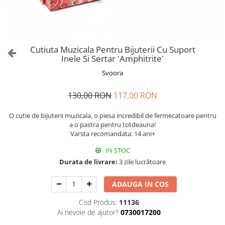
Cutiuta Muzicala Pentru Bijuterii Cu Suport
Inele Si Sertar 'Amphitrite'
Svoora
130,00 RON
117,00 RON
O cutie de bijuterii muzicala, o piesa incredibil de fermecatoare pentru
a o pastra pentru totdeauna!
Varsta recomandata: 14 ani+
IN STOC
Durata de livrare:
3 zile lucrătoare
ADAUGA IN COS
Cod Produs:
11136
Ai nevoie de ajutor?
0730017200