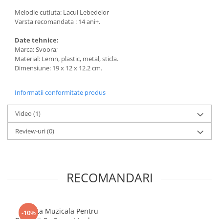
Melodie cutiuta: Lacul Lebedelor
Varsta recomandata : 14 ani+.
Date tehnice:
Marca: Svoora;
Material: Lemn, plastic, metal, sticla.
Dimensiune: 19 x 12 x 12.2 cm.
Informatii conformitate produs
Video
(1)
Review-uri
(0)
RECOMANDARI
Cutiuta Muzicala Pentru
-10%