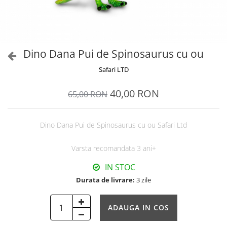
Dino Dana Pui de Spinosaurus cu ou
Safari LTD
40,00 RON
65,00 RON
Dino Dana Pui de Spinosaurus cu ou Safari Ltd
Varsta recomandata 3 ani+
IN STOC
Durata de livrare:
3 zile
ADAUGA IN COS