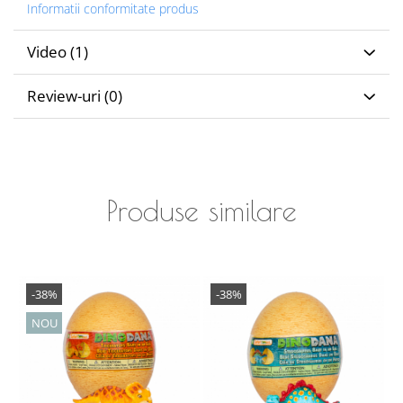
Informatii conformitate produs
Video
(1)
Review-uri
(0)
Produse similare
-38%
-38%
NOU