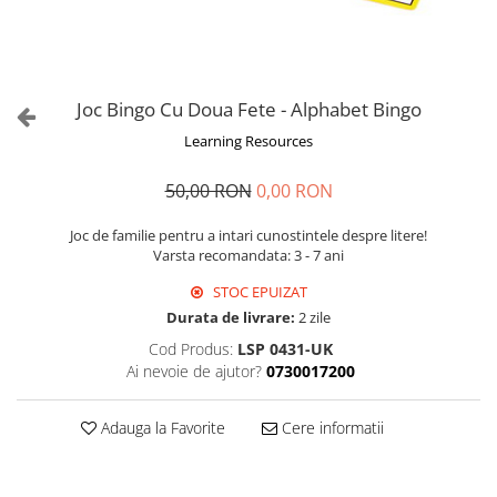
Joc Bingo Cu Doua Fete - Alphabet Bingo
Learning Resources
50,00 RON
0,00 RON
Joc de familie pentru a intari cunostintele despre litere!
Varsta recomandata: 3 - 7 ani
STOC EPUIZAT
Durata de livrare:
2 zile
Cod Produs:
LSP 0431-UK
Ai nevoie de ajutor?
0730017200
Adauga la Favorite
Cere informatii