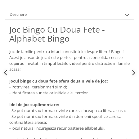
Descriere
Joc Bingo Cu Doua Fete -
Alphabet Bingo
Joc de familie pentru a intari cunostintele despre litere ! Bingo !
Acest joc usor de jucat este perfect pentru a consolida ceea ce
copiii au invatat in timpul lectiilor, ideal pentru distractie in familie
acasa!
Jocul bingo cu doua fete ofera doua nivele de joc:
- Potrivirea literelor mari si mici;
- Identificarea sunetelor initiale ale literelor.
Idei de joc suplimentare:
- Se pot numi sau forma cuvinte care sa inceapa cu litera aleasa;
- Se pot numi sau forma cuvinte din domenii specifice care sa
contina litera aleasa;
- Jocul natural incurajeaza recunoasterea alfabetului.