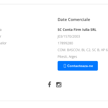
Date Comerciale
a
SC Conta Firm Iulia SRL
r
J03/1570/2003
selor
17899280
COM. BASCOV, BL C2, SC B, AP 
Pitesti, Arges
Contacteaza-ne