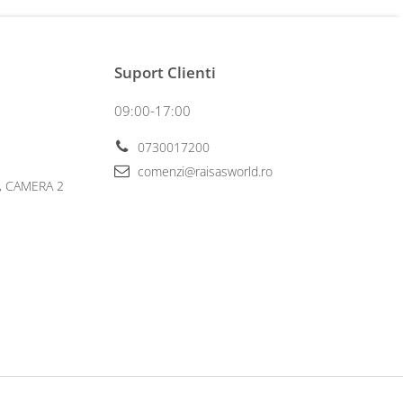
Suport Clienti
09:00-17:00
0730017200
comenzi@raisasworld.ro
6, CAMERA 2