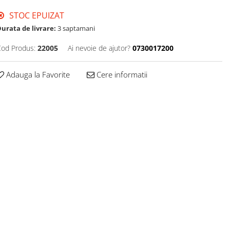
STOC EPUIZAT
urata de livrare:
3 saptamani
od Produs:
22005
Ai nevoie de ajutor?
0730017200
Adauga la Favorite
Cere informatii