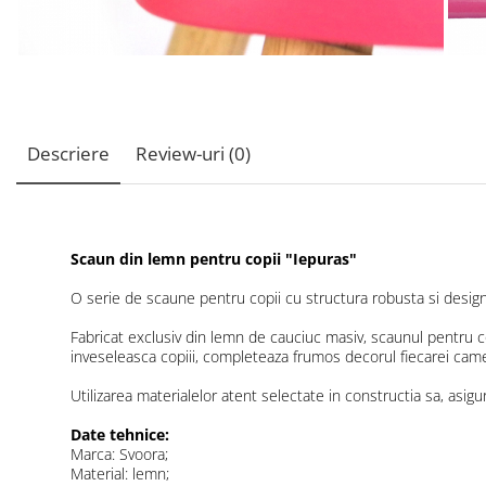
Descriere
Review-uri
(0)
Scaun din lemn pentru copii "Iepuras"
O serie de scaune pentru copii cu structura robusta si design 
Fabricat exclusiv din lemn de cauciuc masiv, scaunul pentru c
inveseleasca copiii, completeaza frumos decorul fiecarei camere
Utilizarea materialelor atent selectate in constructia sa, asigura
Date tehnice:
Marca: Svoora;
Material: lemn;