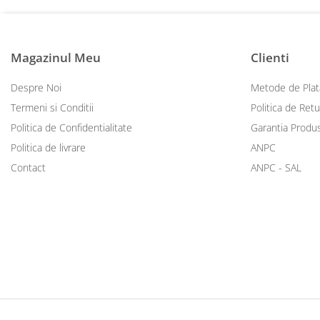
Magazinul Meu
Clienti
Despre Noi
Metode de Plat
Termeni si Conditii
Politica de Retu
Politica de Confidentialitate
Garantia Produ
Politica de livrare
ANPC
Contact
ANPC - SAL