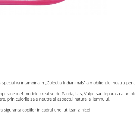
special va intampina in „Colectia Indianimals” a mobilierului nostru pent
opii vine in 4 modele creative de Panda, Urs, Vulpe sau Iepuras ca un pl
, prin culorile sale neutre si aspectul natural al lemnului.
 siguranta copiilor in cadrul unei utilizari zilnice!