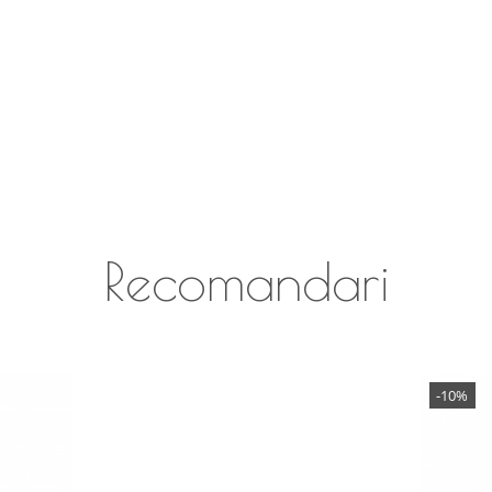
Recomandari
-10%