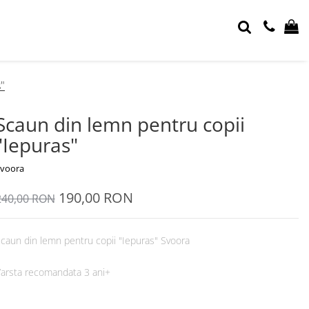
"
Scaun din lemn pentru copii
"Iepuras"
voora
190,00 RON
240,00 RON
caun din lemn pentru copii "Iepuras" Svoora
arsta recomandata 3 ani+