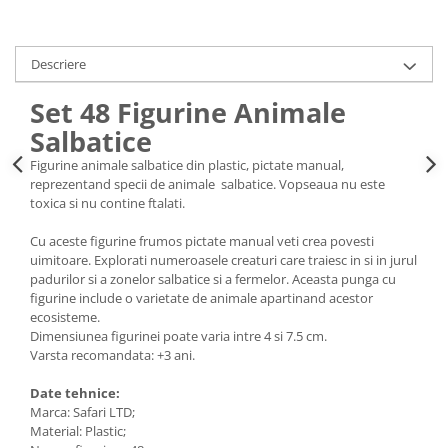
Descriere
Set 48 Figurine Animale
Salbatice
Figurine animale salbatice din plastic, pictate manual,
reprezentand specii de animale salbatice. Vopseaua nu este
toxica si nu contine ftalati.
Cu aceste figurine frumos pictate manual veti crea povesti
uimitoare. Explorati numeroasele creaturi care traiesc in si in jurul
padurilor si a zonelor salbatice si a fermelor. Aceasta punga cu
figurine include o varietate de animale apartinand acestor
ecosisteme.
Dimensiunea figurinei poate varia intre 4 si 7.5 cm.
Varsta recomandata: +3 ani.
Date tehnice:
Marca: Safari LTD;
Material: Plastic;