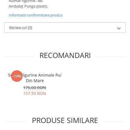
Numar figurine : 48;
Ambalaj: Punga plastic.
Informatii conformitate produs
Review-uri
(0)
RECOMANDARI
Set 48 Figurine Animale Pui
-10%
Din Mare
175,00 RON
157,50 RON
PRODUSE SIMILARE