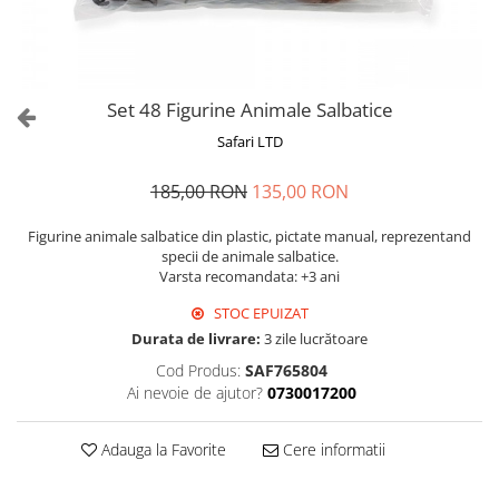
Set 48 Figurine Animale Salbatice
Safari LTD
185,00 RON
135,00 RON
Figurine animale salbatice din plastic, pictate manual, reprezentand
specii de animale salbatice.
Varsta recomandata: +3 ani
STOC EPUIZAT
Durata de livrare:
3 zile lucrătoare
Cod Produs:
SAF765804
Ai nevoie de ajutor?
0730017200
Adauga la Favorite
Cere informatii