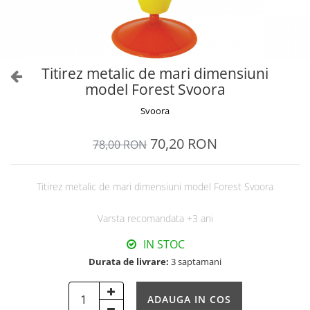
Titirez metalic de mari dimensiuni
model Forest Svoora
Svoora
70,20 RON
78,00 RON
Titirez metalic de mari dimensiuni model Forest Svoora
Varsta recomandata +3 ani
IN STOC
Durata de livrare:
3 saptamani
ADAUGA IN COS