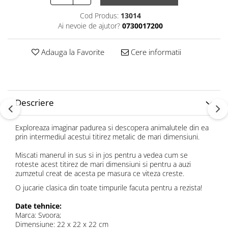
Cod Produs:
13014
Ai nevoie de ajutor?
0730017200
Adauga la Favorite
Cere informatii
Descriere
Exploreaza imaginar padurea si descopera animalutele din ea
prin intermediul acestui titirez metalic de mari dimensiuni.
Miscati manerul in sus si in jos pentru a vedea cum se
roteste acest titirez de mari dimensiuni si pentru a auzi
zumzetul creat de acesta pe masura ce viteza creste.
O jucarie clasica din toate timpurile facuta pentru a rezista!
Date tehnice:
Marca: Svoora;
Dimensiune: 22 x 22 x 22 cm