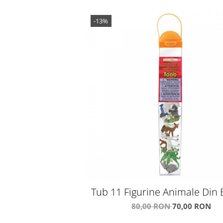
-13%
Tub 11 Figurine Animale Din
80,00 RON
70,00 RON