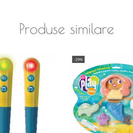
Produse similare
-29%