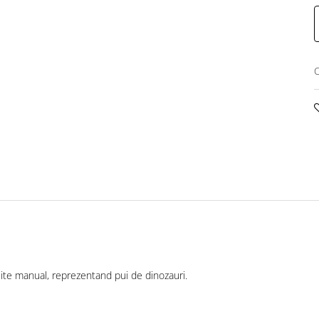
C
psite manual, reprezentand pui de dinozauri.