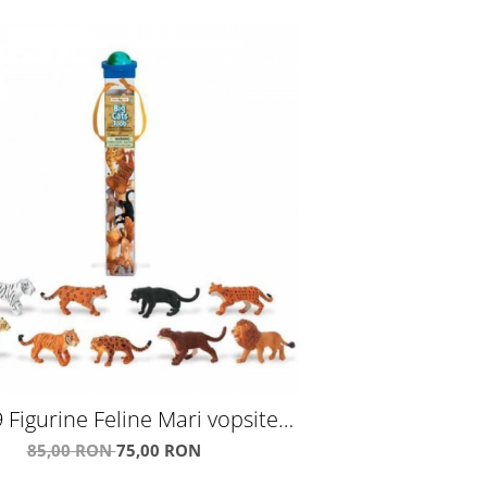
 Figurine Feline Mari vopsite
manual
85,00 RON
75,00 RON