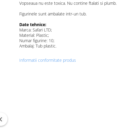
Vopseaua nu este toxica. Nu contine ftalati si plumb.
Figurinele sunt ambalate intr-un tub.
Date tehnice:
Marca: Safari LTD;
Material: Plastic;
Numar figurine: 10;
Ambalaj: Tub plastic.
Informatii conformitate produs