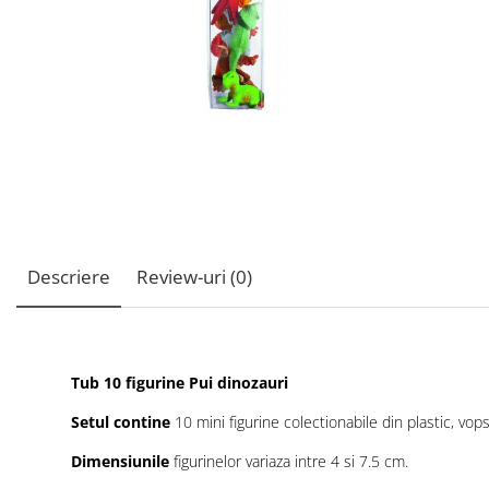
Descriere
Review-uri
(0)
Tub 10 figurine Pui dinozauri
Setul contine
10 mini figurine colectionabile din plastic, vo
Dimensiunile
figurinelor variaza intre 4 si 7.5 cm.