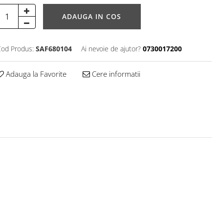
ADAUGA IN COS
od Produs:
SAF680104
Ai nevoie de ajutor?
0730017200
Adauga la Favorite
Cere informatii