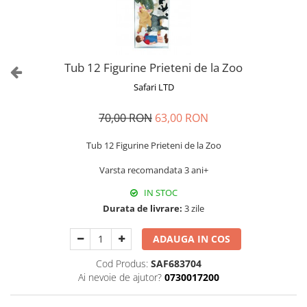
Tub 12 Figurine Prieteni de la Zoo
Safari LTD
70,00 RON
63,00 RON
Tub 12 Figurine Prieteni de la Zoo
Varsta recomandata 3 ani+
IN STOC
Durata de livrare:
3 zile
ADAUGA IN COS
Cod Produs:
SAF683704
Ai nevoie de ajutor?
0730017200