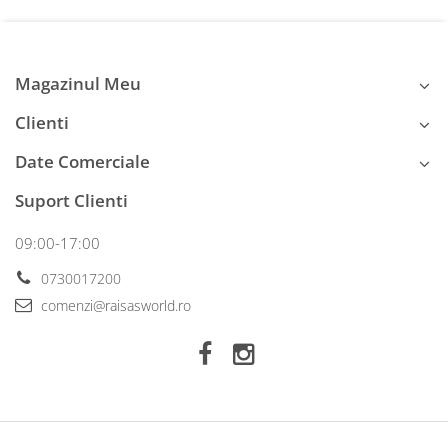
Magazinul Meu
Clienti
Date Comerciale
Suport Clienti
09:00-17:00
0730017200
comenzi@raisasworld.ro