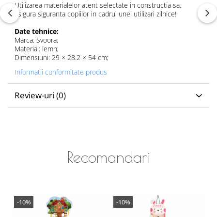
Utilizarea materialelor atent selectate in constructia sa,
asigura siguranta copiilor in cadrul unei utilizari zilnice!
Date tehnice:
Marca: Svoora;
Material: lemn;
Dimensiuni: 29 × 28.2 × 54 cm;
Informatii conformitate produs
Review-uri
(0)
Recomandari
-10%
-10%